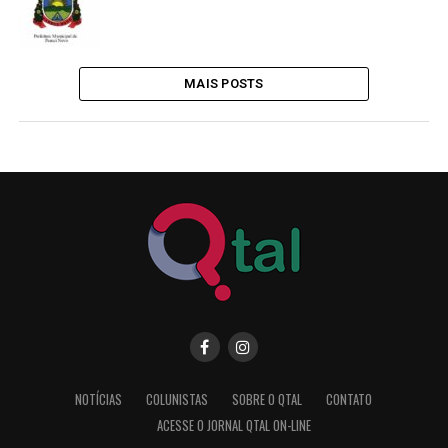
MAIS POSTS
NOTÍCIAS
COLUNISTAS
SOBRE O QTAL
CONTATO
ACESSE O JORNAL QTAL ON-LINE