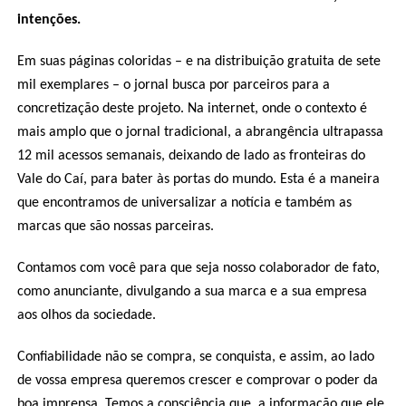
intenções.
Em suas páginas coloridas – e na distribuição gratuita de sete
mil exemplares – o jornal busca por parceiros para a
concretização deste projeto. Na internet, onde o contexto é
mais amplo que o jornal tradicional, a abrangência ultrapassa
12 mil acessos semanais, deixando de lado as fronteiras do
Vale do Caí, para bater às portas do mundo. Esta é a maneira
que encontramos de universalizar a notícia e também as
marcas que são nossas parceiras.
Contamos com você para que seja nosso colaborador de fato,
como anunciante, divulgando a sua marca e a sua empresa
aos olhos da sociedade.
Confiabilidade não se compra, se conquista, e assim, ao lado
de vossa empresa queremos crescer e comprovar o poder da
boa imprensa. Temos a consciência que, a informação que ele