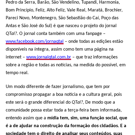
Pedro da Serra, Barão, São Vendelino, Tupandi, Harmonia,
Bom Princípio, Feliz, Alto Feliz, Vale Real, Maratá, Brochier,
Pareci Novo, Montenegro, São Sebastião do Caí, Poço das
Antas e São José do Sul) é que nasceu o projeto do jornal
QTal?
. O jornal conta também com uma fanpage –
www.facebook.com/jornaqtal
– onde todas as edições estão
disponíveis na íntegra, assim como tem uma página na
internet –
www.jornalqtal.com.br
– que traz informações
sobre a região e todas as notícias, na medida do possível, em
tempo real.
Um modo diferente de fazer jornalismo, que tem por
compromisso propagar a boa notícia e a cultura geral, pois
este será o grande diferencial do
QTal?
, De modo que a
comunidade possa estar toda a terça-feira bem informada,
entendo assim que a
mídia tem, sim, uma função social, que
é a de ajudar na construção da formação dos cidadãos. E a
sociedade tem o direito de analisar seus conteúdos, suas