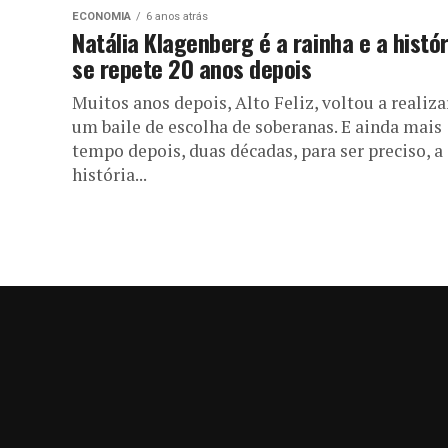
ECONOMIA
6 anos atrás
Natália Klagenberg é a rainha e a histór
se repete 20 anos depois
Muitos anos depois, Alto Feliz, voltou a realiza
um baile de escolha de soberanas. E ainda mais
tempo depois, duas décadas, para ser preciso, a
história...