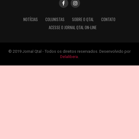
NOTÍCIAS
COLUNISTAS
SOBRE O QTAL
CONTATO
ACESSE O JORNAL QTAL ON-LINE
© 2019 Jornal Qtal - Todos os direitos reservados. Desenvolvido por
Delalibera
.