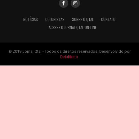
NOTÍCIAS
COLUNISTAS
SOBRE O QTAL
CONTATO
ACESSE O JORNAL QTAL ON-LINE
© 2019 Jornal Qtal - Todos os direitos reservados. Desenvolvido por
Delalibera
.