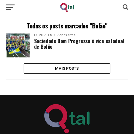
Todas os posts marcados "Bolão"
ESPORTES
7 anos atrás
Sociedade Bom Progresso é vice estadual
de Bolão
MAIS POSTS