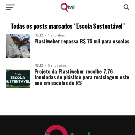
Todas os posts marcados "Escola Sustentável"
FELIZ
1 ano atrás
Plastiweber repassa R$ 75 mil para escolas
FELIZ
5 anos atrás
Projeto da Plastiweber recolhe 7,76
toneladas de plástico para reciclagem este
ano em escolas do RS