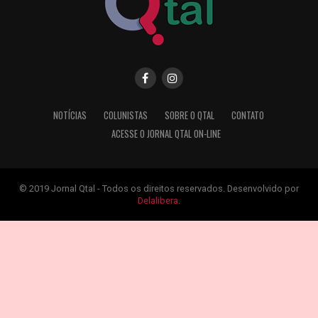
NOTÍCIAS
COLUNISTAS
SOBRE O QTAL
CONTATO
ACESSE O JORNAL QTAL ON-LINE
© 2019 Jornal Qtal - Todos os direitos reservados. Desenvolvido por
Delalibera
.