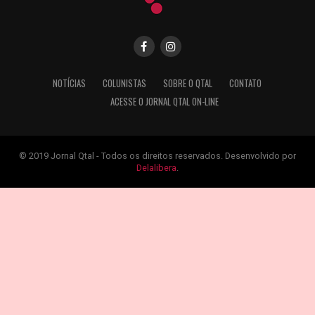
NOTÍCIAS
COLUNISTAS
SOBRE O QTAL
CONTATO
ACESSE O JORNAL QTAL ON-LINE
© 2019 Jornal Qtal - Todos os direitos reservados. Desenvolvido por
Delalibera
.