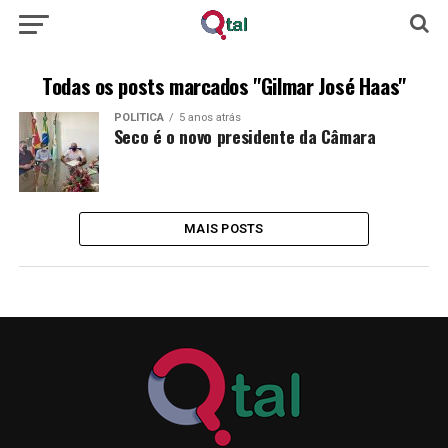
Todas os posts marcados "Gilmar José Haas"
POLÍTICA
5 anos atrás
Seco é o novo presidente da Câmara
MAIS POSTS