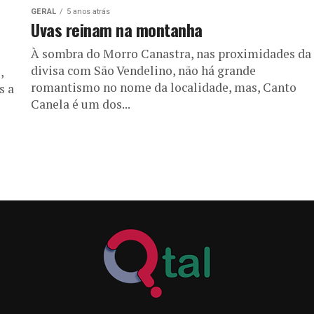
GERAL
5 anos atrás
Uvas reinam na montanha
À sombra do Morro Canastra, nas proximidades da
divisa com São Vendelino, não há grande
,
romantismo no nome da localidade, mas, Canto
s a
Canela é um dos...