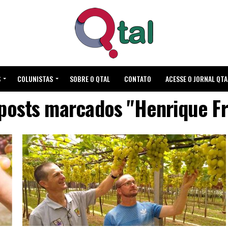
S
COLUNISTAS
SOBRE O QTAL
CONTATO
ACESSE O JORNAL QTA
 posts marcados "Henrique Fr