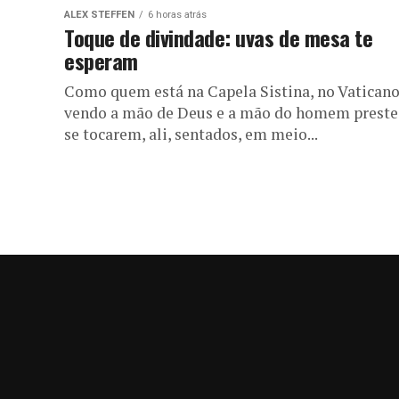
ALEX STEFFEN
6 horas atrás
Toque de divindade: uvas de mesa te
esperam
Como quem está na Capela Sistina, no Vaticano
vendo a mão de Deus e a mão do homem preste
se tocarem, ali, sentados, em meio...