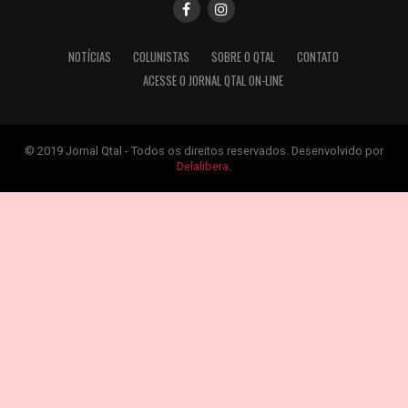
NOTÍCIAS
COLUNISTAS
SOBRE O QTAL
CONTATO
ACESSE O JORNAL QTAL ON-LINE
© 2019 Jornal Qtal - Todos os direitos reservados. Desenvolvido por
Delalibera
.