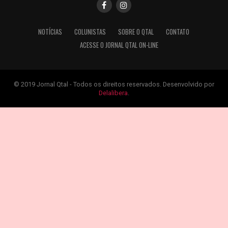
NOTÍCIAS
COLUNISTAS
SOBRE O QTAL
CONTATO
ACESSE O JORNAL QTAL ON-LINE
© 2019 Jornal Qtal - Todos os direitos reservados. Desenvolvido por
Delalibera
.