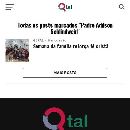
Todas os posts marcados "Padre Adilson
Schlindwein"
GERAL
9 anos atrás
Semana da família reforça fé cristã
MAIS POSTS