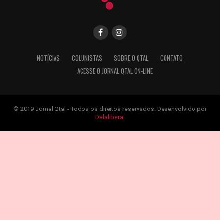
NOTÍCIAS
COLUNISTAS
SOBRE O QTAL
CONTATO
ACESSE O JORNAL QTAL ON-LINE
© 2019 Jornal Qtal - Todos os direitos reservados. Desenvolvido por
Delalibera
.