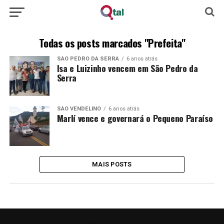
Todas os posts marcados "Prefeita"
SÃO PEDRO DA SERRA
6 anos atrás
Isa e Luizinho vencem em São Pedro da
Serra
SÃO VENDELINO
6 anos atrás
Marlí vence e governará o Pequeno Paraíso
MAIS POSTS