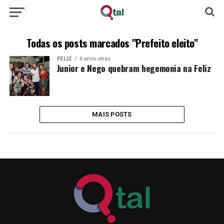
Todas os posts marcados "Prefeito eleito"
FELIZ
6 anos atrás
Junior e Nego quebram hegemonia na Feliz
MAIS POSTS