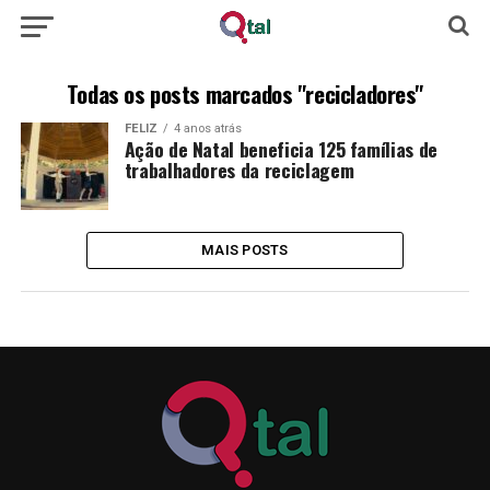
Todas os posts marcados "recicladores"
FELIZ
4 anos atrás
Ação de Natal beneficia 125 famílias de
trabalhadores da reciclagem
MAIS POSTS