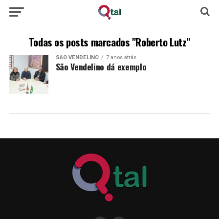
Todas os posts marcados "Roberto Lutz"
SÃO VENDELINO
7 anos atrás
São Vendelino dá exemplo