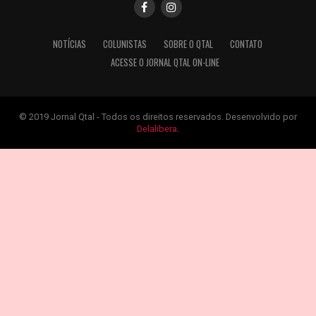
NOTÍCIAS
COLUNISTAS
SOBRE O QTAL
CONTATO
ACESSE O JORNAL QTAL ON-LINE
© 2019 Jornal Qtal - Todos os direitos reservados. Desenvolvido por
Delalibera
.