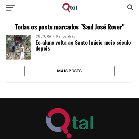
Todas os posts marcados "Saul José Rover"
CULTURA
9 anos atrás
Ex-aluno volta ao Santo Inácio meio século
depois
MAIS POSTS