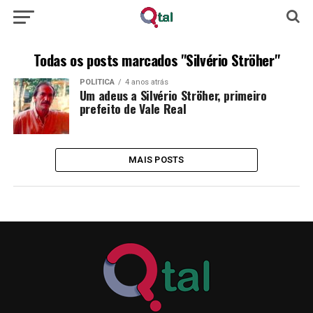
Todas os posts marcados "Silvério Ströher"
POLÍTICA
4 anos atrás
Um adeus a Silvério Ströher, primeiro
prefeito de Vale Real
MAIS POSTS