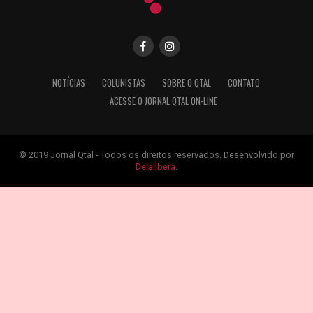
NOTÍCIAS
COLUNISTAS
SOBRE O QTAL
CONTATO
ACESSE O JORNAL QTAL ON-LINE
© 2019 Jornal Qtal - Todos os direitos reservados. Desenvolvido por
Delalibera
.