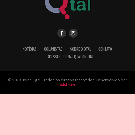
NOTÍCIAS
COLUNISTAS
SOBRE O QTAL
CONTATO
ACESSE O JORNAL QTAL ON-LINE
© 2019 Jornal Qtal - Todos os direitos reservados. Desenvolvido por
Delalibera
.