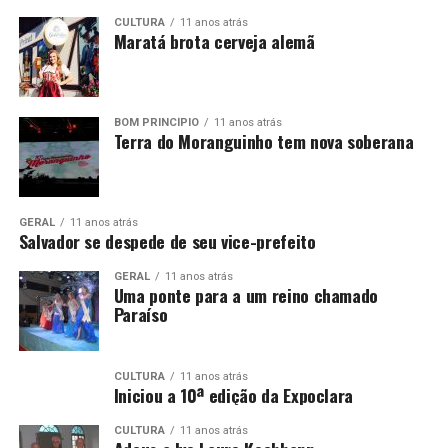
CULTURA
11 anos atrás
Maratá brota cerveja alemã
BOM PRINCÍPIO
11 anos atrás
Terra do Moranguinho tem nova soberana
GERAL
11 anos atrás
Salvador se despede de seu vice-prefeito
GERAL
11 anos atrás
Uma ponte para a um reino chamado
Paraíso
CULTURA
11 anos atrás
Iniciou a 10ª edição da Expoclara
CULTURA
11 anos atrás