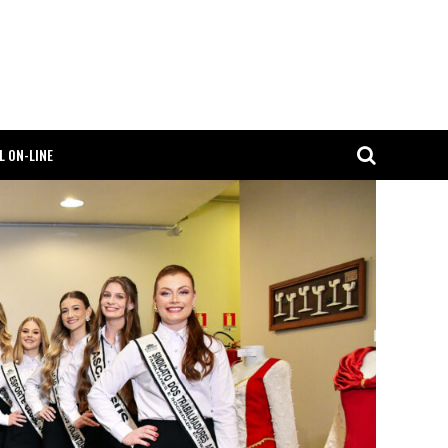
L ON-LINE