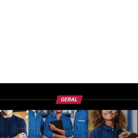
GERAL