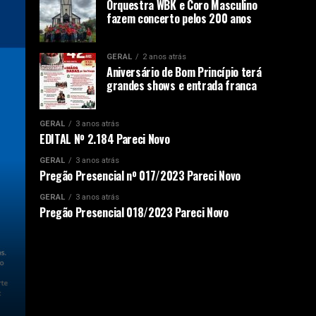
Orquestra WBK e Coro Masculino
fazem concerto pelos 200 anos
GERAL
2 anos atrás
Aniversário de Bom Princípio terá
grandes shows e entrada franca
GERAL
3 anos atrás
EDITAL Nº 2.184 Pareci Novo
GERAL
3 anos atrás
Pregão Presencial nº 017/2023 Pareci Novo
GERAL
3 anos atrás
Pregão Presencial 018/2023 Pareci Novo