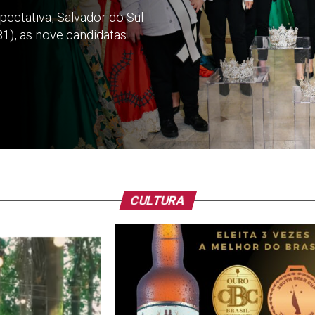
ctativa, Salvador do Sul
31), as nove candidatas
CULTURA