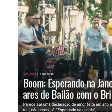
CULTURA
1 ano atrás
Boom: Esperando na Jan
ares de Bailão com o Br
Parece ser uma declaração de amor feita em alto 
real, não parece, é. “Esperando na Janela”,...