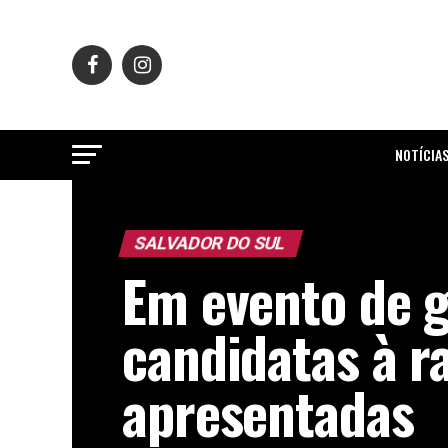
NOTÍCIA
SALVADOR DO SUL
Em evento de g
candidatas à r
apresentadas