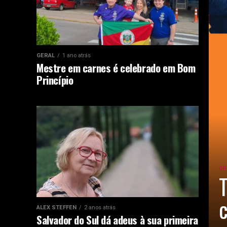
GERAL
1 ano atrás
Mestre em carnes é celebrado em Bom
Princípio
GE
T
c
ALEX STEFFEN
2 anos atrás
Salvador do Sul dá adeus à sua primeira