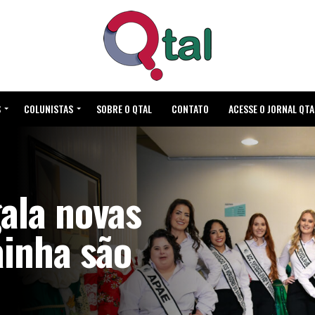
S
COLUNISTAS
SOBRE O QTAL
CONTATO
ACESSE O JORNAL QTA
ala novas
ainha são