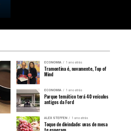
ECONOMIA
1 ano atrás
Tramontina é, novamente, Top of
Mind
ECONOMIA
1 ano atrás
Parque temático terá 40 veículos
antigos da Ford
ALEX STEFFEN
1 ano atrás
Toque de divindade: uvas de mesa
te esperam