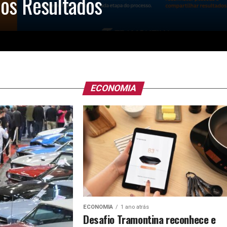
os Resultados
ECONOMIA
ECONOMIA
1 ano atrás
Desafio Tramontina reconhece e