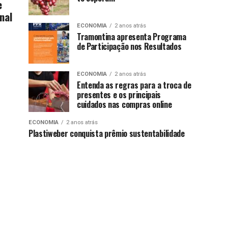
e
nal
ECONOMIA
2 anos atrás
Tramontina apresenta Programa
de Participação nos Resultados
ECONOMIA
2 anos atrás
Entenda as regras para a troca de
presentes e os principais
cuidados nas compras online
ECONOMIA
2 anos atrás
Plastiweber conquista prêmio sustentabilidade