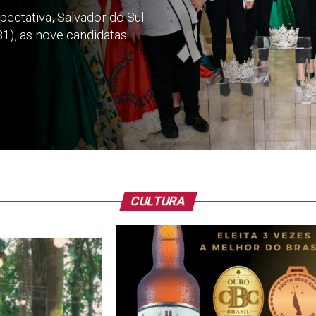
ctativa, Salvador do Sul
31), as nove candidatas
CULTURA