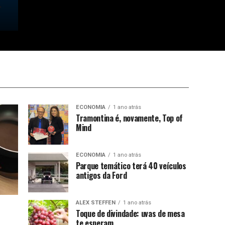
ECONOMIA
1 ano atrás
Tramontina é, novamente, Top of
Mind
ECONOMIA
1 ano atrás
Parque temático terá 40 veículos
antigos da Ford
ALEX STEFFEN
1 ano atrás
Toque de divindade: uvas de mesa
te esperam