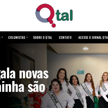
S
COLUNISTAS
SOBRE O QTAL
CONTATO
ACESSE O JORNAL QTA
ala novas
ainha são