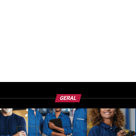
GERAL