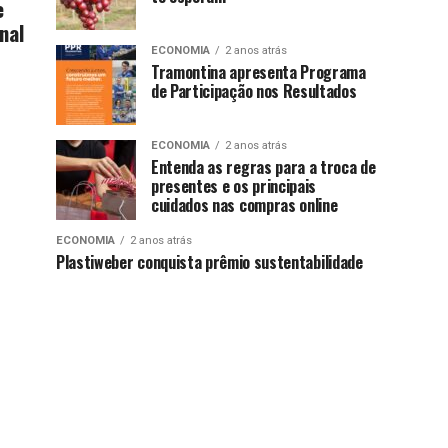
e
nal
ECONOMIA
2 anos atrás
Tramontina apresenta Programa
de Participação nos Resultados
ECONOMIA
2 anos atrás
Entenda as regras para a troca de
presentes e os principais
cuidados nas compras online
ECONOMIA
2 anos atrás
Plastiweber conquista prêmio sustentabilidade