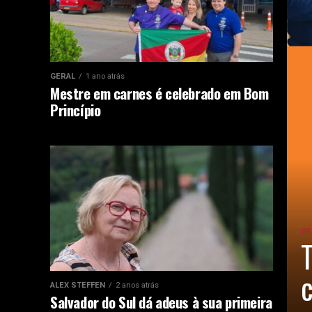
GERAL
1 ano atrás
Mestre em carnes é celebrado em Bom
Princípio
GE
T
c
ALEX STEFFEN
2 anos atrás
Salvador do Sul dá adeus à sua primeira