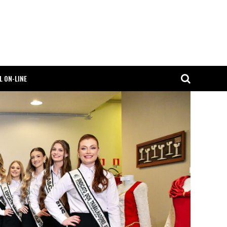
L ON-LINE