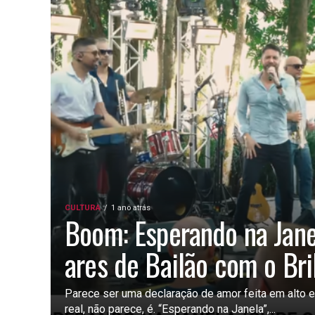
CULTURA
1 ano atrás
Boom: Esperando na Jan
ares de Bailão com o Br
Parece ser uma declaração de amor feita em alto 
real, não parece, é. “Esperando na Janela”,...