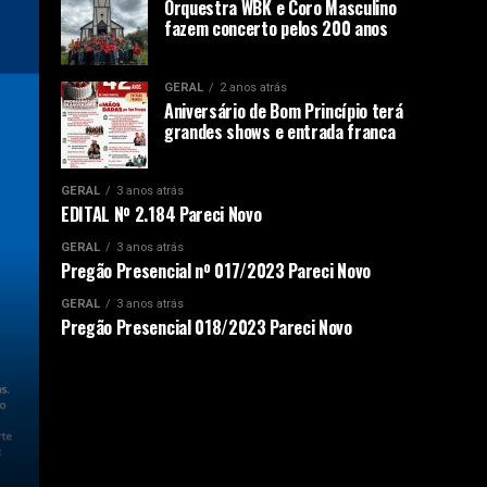
Orquestra WBK e Coro Masculino
fazem concerto pelos 200 anos
GERAL
2 anos atrás
Aniversário de Bom Princípio terá
grandes shows e entrada franca
GERAL
3 anos atrás
EDITAL Nº 2.184 Pareci Novo
GERAL
3 anos atrás
Pregão Presencial nº 017/2023 Pareci Novo
GERAL
3 anos atrás
Pregão Presencial 018/2023 Pareci Novo