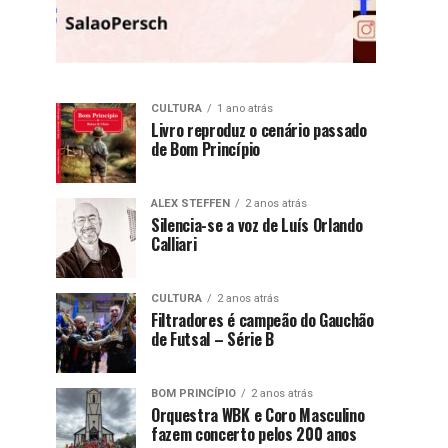
CULTURA
1 ano atrás
Livro reproduz o cenário passado
de Bom Princípio
ALEX STEFFEN
2 anos atrás
Silencia-se a voz de Luís Orlando
Calliari
CULTURA
2 anos atrás
Filtradores é campeão do Gauchão
de Futsal – Série B
BOM PRINCÍPIO
2 anos atrás
Orquestra WBK e Coro Masculino
fazem concerto pelos 200 anos