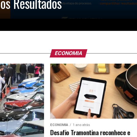
os Resultados
ECONOMIA
ECONOMIA
1 ano atrás
Desafio Tramontina reconhece e