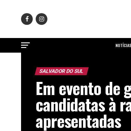
NOTÍCIA
SALVADOR DO SUL
Em evento de g
candidatas à r
apresentadas