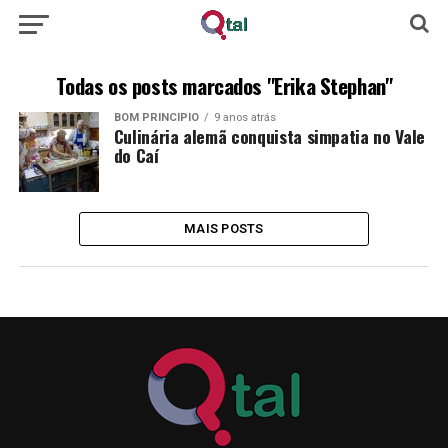
Todas os posts marcados "Erika Stephan"
BOM PRINCÍPIO
9 anos atrás
Culinária alemã conquista simpatia no Vale
do Caí
MAIS POSTS