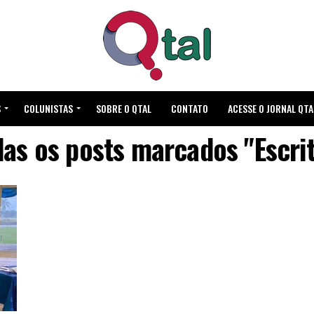
S
COLUNISTAS
SOBRE O QTAL
CONTATO
ACESSE O JORNAL QTA
as os posts marcados "Escri