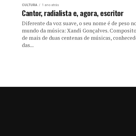
CULTURA
1 ano atrás
Cantor, radialista e, agora, escritor
Diferente da voz suave, o seu nome é de peso n
mundo da música: Xandi Gonçalves. Composit
de mais de duas centenas de músicas, conheced
das...