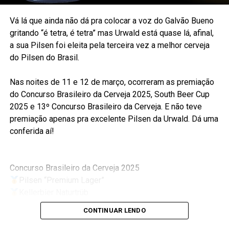
Vá lá que ainda não dá pra colocar a voz do Galvão Bueno
gritando “é tetra, é tetra” mas Urwald está quase lá, afinal,
a sua Pilsen foi eleita pela terceira vez a melhor cerveja
do Pilsen do Brasil.
Nas noites de 11 e 12 de março, ocorreram as premiação
do Concurso Brasileiro da Cerveja 2025, South Beer Cup
2025 e 13º Concurso Brasileiro da Cerveja. E não teve
premiação apenas pra excelente Pilsen da Urwald. Dá uma
conferida aí!
Concurso Brasileiro da Cerveja 2025
Pilsen “Premium Lager”
Kellerbier Naturtrüb
Bock
CONTINUAR LENDO
German Pilsner