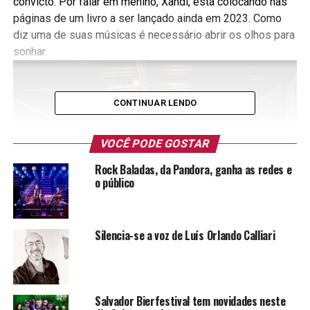
convicto. Por falar em menino, Xandi, está colocando nas
páginas de um livro a ser lançado ainda em 2023. Como
diz uma de suas músicas é necessário abrir os olhos para
sonhar.
CONTINUAR LENDO
VOCÊ PODE GOSTAR
Rock Baladas, da Pandora, ganha as redes e
o público
Silencia-se a voz de Luís Orlando Calliari
Salvador Bierfestival tem novidades neste