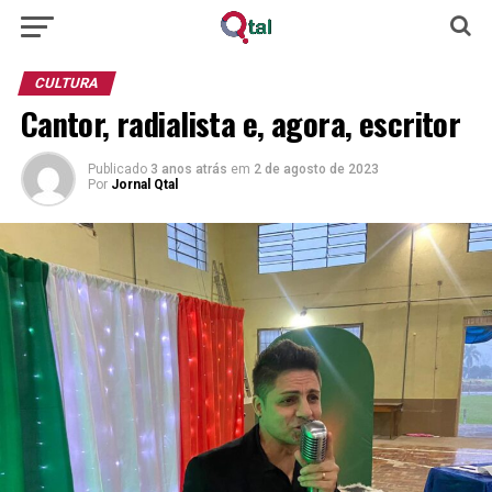
CULTURA
Cantor, radialista e, agora, escritor
Publicado
3 anos atrás
em
2 de agosto de 2023
Por
Jornal Qtal