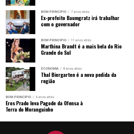
BOM PRINCÍPIO
7 anos atrás
Ex-prefeito Baumgratz irá trabalhar
com o governador
BOM PRINCÍPIO
11 anos atrás
Marthina Brandt é a mais bela do Rio
Grande do Sul
ECONOMIA
8 anos atrás
Thal Biergarten é a nova pedida da
região
BOM PRINCÍPIO
4 anos atrás
Eros Prado leva Pagode da Ofensa à
Terra do Moranguinho