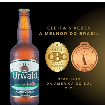
continental!
Assista no youtube e nas redes sociais do Brilha.
https://www.youtube.com/watch?v=WIOXtuj5JlI