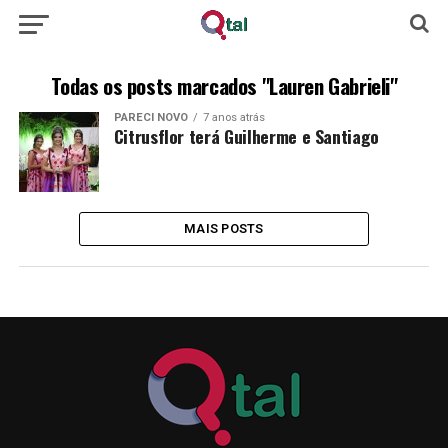
Todas os posts marcados "Lauren Gabrieli"
PARECI NOVO
7 anos atrás
Citrusflor terá Guilherme e Santiago
MAIS POSTS