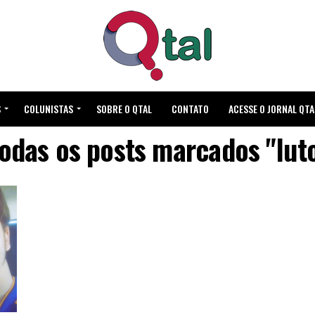
S
COLUNISTAS
SOBRE O QTAL
CONTATO
ACESSE O JORNAL QTA
odas os posts marcados "lut