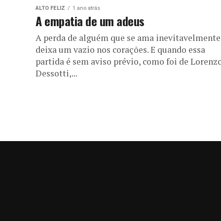
ALTO FELIZ
1 ano atrás
A empatia de um adeus
A perda de alguém que se ama inevitavelmente
deixa um vazio nos corações. E quando essa
partida é sem aviso prévio, como foi de Lorenz
Dessotti,...