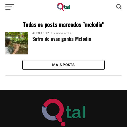
Todas os posts marcados "melodia"
ALTO FELIZ
2 anos atrás
Safra de uvas ganha Melodia
MAIS POSTS