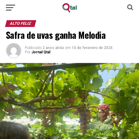
ALTO FELIZ
Safra de uvas ganha Melodia
Publicado
2 anos atrás
em
14 de fevereiro de 2024
Por
Jornal Qtal