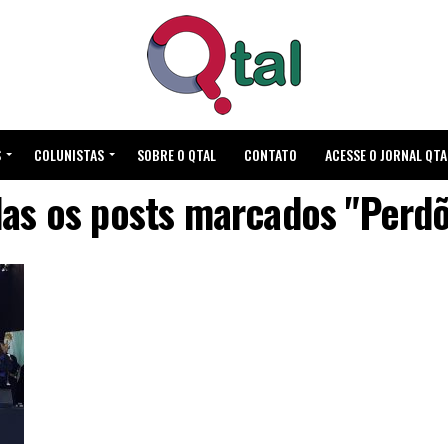
S
COLUNISTAS
SOBRE O QTAL
CONTATO
ACESSE O JORNAL QTA
as os posts marcados "Perd