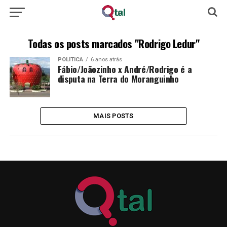
Todas os posts marcados "Rodrigo Ledur"
POLÍTICA
6 anos atrás
Fábio/Joãozinho x André/Rodrigo é a
disputa na Terra do Moranguinho
MAIS POSTS