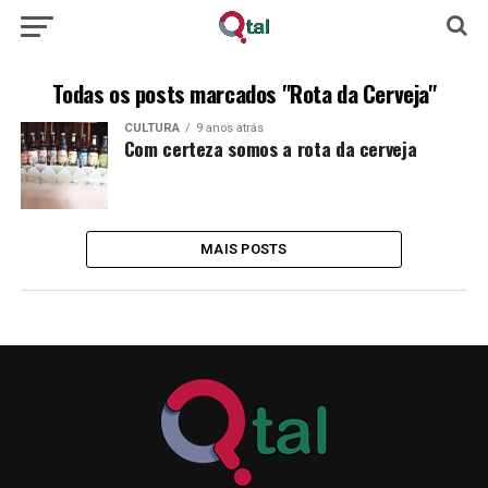
Todas os posts marcados "Rota da Cerveja"
CULTURA
9 anos atrás
Com certeza somos a rota da cerveja
MAIS POSTS