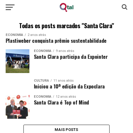
Todas os posts marcados "Santa Clara"
ECONOMIA
2 anos atrás
Plastiweber conquista prêmio sustentabilidade
ECONOMIA
9 anos atrás
Santa Clara participa da Expointer
CULTURA
11 anos atrás
Iniciou a 10ª edição da Expoclara
ECONOMIA
12 anos atrás
Santa Clara é Top of Mind
MAIS POSTS