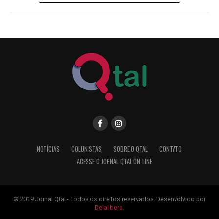
NOTÍCIAS
COLUNISTAS
SOBRE O QTAL
CONTATO
ACESSE O JORNAL QTAL ON-LINE
© 2019 Jornal Qtal - Todos os direitos reservados. Desenvolvido por
Delalibera
.