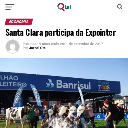
ECONOMIA
Santa Clara participa da Expointer
Publicado
9 anos atrás
em
1 de setembro de 2017
Por
Jornal Qtal