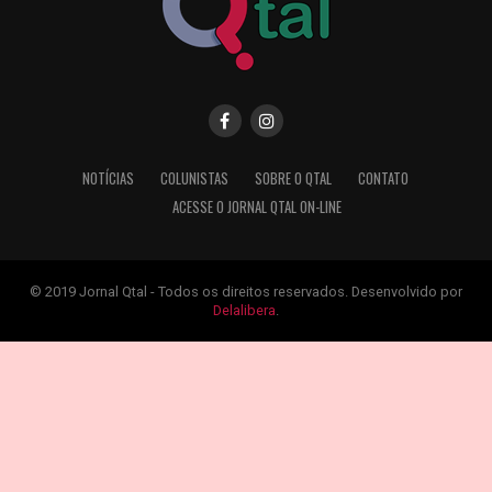
NOTÍCIAS
COLUNISTAS
SOBRE O QTAL
CONTATO
ACESSE O JORNAL QTAL ON-LINE
© 2019 Jornal Qtal - Todos os direitos reservados. Desenvolvido por
Delalibera
.