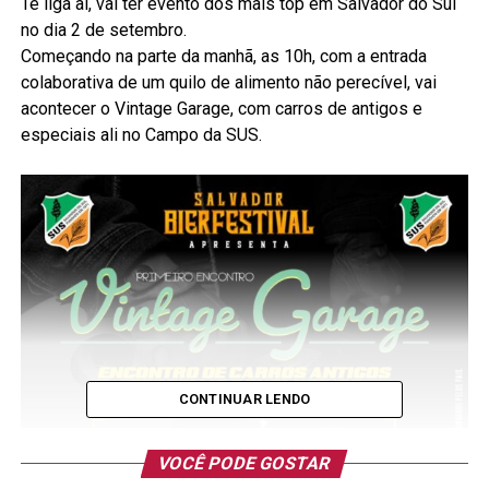
Te liga aí, vai ter evento dos mais top em Salvador do Sul
no dia 2 de setembro.
Começando na parte da manhã, as 10h, com a entrada
colaborativa de um quilo de alimento não perecível, vai
acontecer o Vintage Garage, com carros de antigos e
especiais ali no Campo da SUS.
CONTINUAR LENDO
VOCÊ PODE GOSTAR