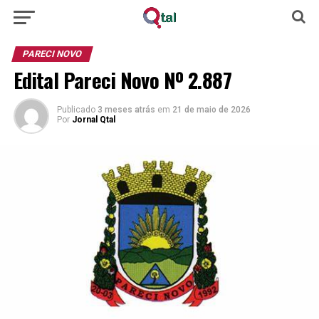
PARECI NOVO
Edital Pareci Novo Nº 2.887
Publicado
3 meses atrás
em
21 de maio de 2026
Por
Jornal Qtal