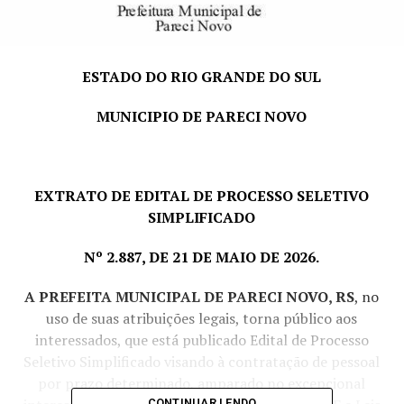
ESTADO DO RIO GRANDE DO SUL
MUNICIPIO DE PARECI NOVO
EXTRATO DE EDITAL DE PROCESSO SELETIVO
SIMPLIFICADO
Nº 2.887, DE 21 DE MAIO DE 2026.
A PREFEITA MUNICIPAL DE PARECI NOVO, RS
, no
uso de suas atribuições legais, torna público aos
interessados, que está publicado Edital de Processo
Seletivo Simplificado visando à contratação de pessoal
por prazo determinado, amparado no excepcional
CONTINUAR LENDO