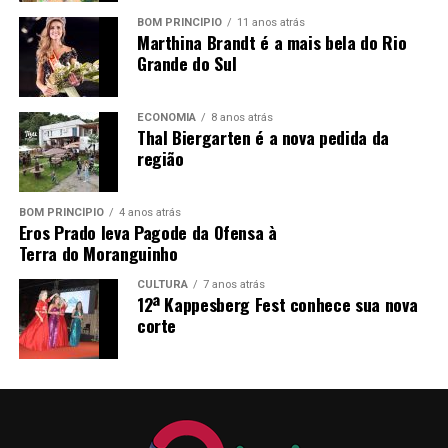
BOM PRINCÍPIO
11 anos atrás
Marthina Brandt é a mais bela do Rio
Grande do Sul
ECONOMIA
8 anos atrás
Thal Biergarten é a nova pedida da
região
BOM PRINCÍPIO
4 anos atrás
Eros Prado leva Pagode da Ofensa à
Terra do Moranguinho
CULTURA
7 anos atrás
12ª Kappesberg Fest conhece sua nova
corte