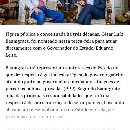
Figura pública e conceituada há três décadas, César Luís
Baumgratz, foi nomeado nesta terça-feira para atuar
diretamente com o Governador do Estado, Eduardo
Leite.
Baumgratz irá representar os interesses do Estado no
que diz respeito à gestão estratégica do governo gaúcho,
atuando junto ao governador e mediando situações de
parcerias públicas privadas (PPP). Segundo Baumgratz
uma das principais responsabilidades que terá diz
respeito à desburocratização do setor público, buscando
alavancar o desenvolvimento do Estado em relações
próximas com as empresas.
“Iremos trabalhar em busca de uma transversalidade,