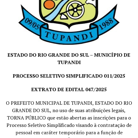
Centro
, Tupandi-RS.
Tupandi, RS
,
10
de
outubro
de 2025
.
PAULINHO LUDWIG
Prefeito Municipal
ESTADO DO RIO GRANDE DO SUL – MUNICÍPIO DE
TUPANDI
PROCESSO SELETIVO SIMPLIFICADO 011/2025
EXTRATO DE EDITAL 047/2025
O PREFEITO MUNICIPAL DE TUPANDI, ESTADO DO RIO
GRANDE DO SUL, no uso de suas atribuições legais,
TORNA PÚBLICO que estão abertas as inscrições para o
Processo Seletivo Simplificado visando à contratação de
pessoal em caráter temporário para a função de