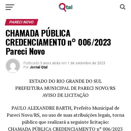
PARECI NOVO
CHAMADA PÚBLICA
CREDENCIAMENTO n° 006/2023
Pareci Novo
Publicado
3 anos atrás
em
1 de setembro de 2023
Por
Jornal Qtal
ESTADO DO RIO GRANDE DO SUL
PREFEITURA MUNICIPAL DE PARECI NOVO/RS
AVISO DE LICITAÇÃO
PAULO ALEXANDRE BARTH, Prefeito Municipal de
Pareci Novo/RS, no uso de suas atribuições legais, torna
público que realizará a seguinte licitação:
CHAMADA PÚBLICA CREDENCIAMENTO n° 006/2023