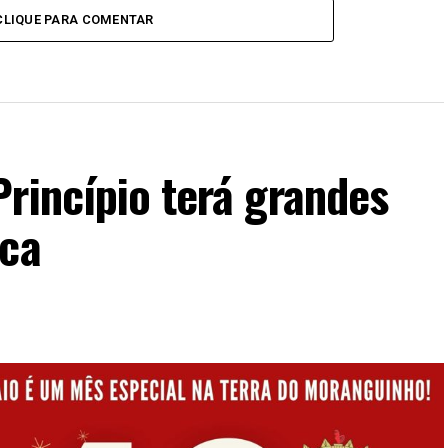
CLIQUE PARA COMENTAR
rincípio terá grandes
nca