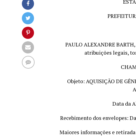
ESTA
PREFEITUR
PAULO ALEXANDRE BARTH, Pre
atribuições legais, to
CHAMA
Objeto: AQUISIÇÃO DE G
A
Data da A
Recebimento dos envelopes: Das 
Maiores informações e retirada 