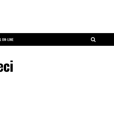
L ON-LINE
eci