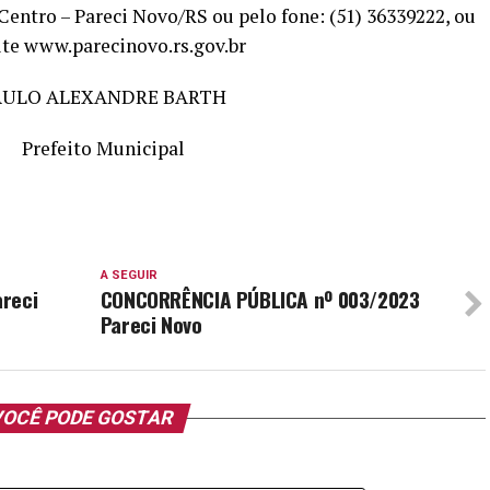
 Centro – Pareci Novo/RS ou pelo fone: (51) 36339222, ou
ite www.parecinovo.rs.gov.br
AULO ALEXANDRE BARTH
Prefeito Municipal
A SEGUIR
areci
CONCORRÊNCIA PÚBLICA nº 003/2023
Pareci Novo
OCÊ PODE GOSTAR