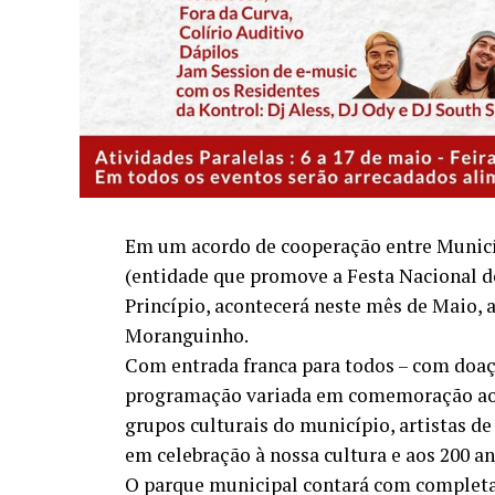
Em um acordo de cooperação entre Municí
(entidade que promove a Festa Nacional 
Princípio, acontecerá neste mês de Maio, a
Moranguinho.
Com entrada franca para todos – com doaç
programação variada em comemoração ao a
grupos culturais do município, artistas de
em celebração à nossa cultura e aos 200 a
O parque municipal contará com completa