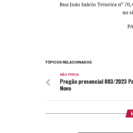
Rua João Inácio Teixeira nº 70,
no s
P
TÓPICOS RELACIONADOS:
NÃO PERCA
Pregão presencial 003/2023 P
Novo
V