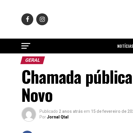
NOTÍCIA
GERAL
Chamada pública
Novo
Publicado
2 anos atrás
em
15 de fevereiro de 20
Por
Jornal Qtal