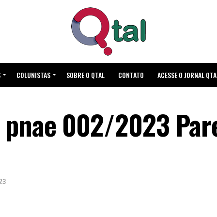
S
COLUNISTAS
SOBRE O QTAL
CONTATO
ACESSE O JORNAL QTA
 pnae 002/2023 Par
23