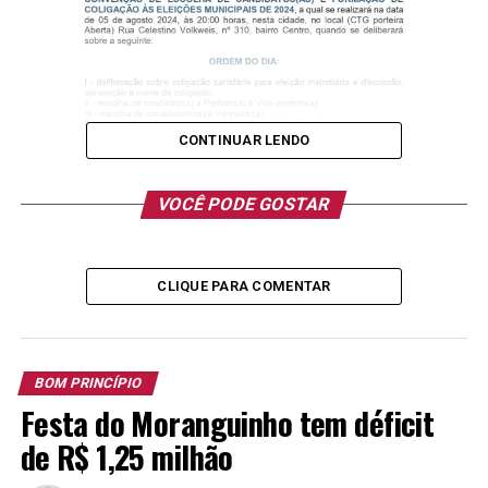
CONTINUAR LENDO
VOCÊ PODE GOSTAR
CLIQUE PARA COMENTAR
BOM PRINCÍPIO
Festa do Moranguinho tem déficit
TÓPICOS RELACIONADOS:
de R$ 1,25 milhão
A SEGUIR