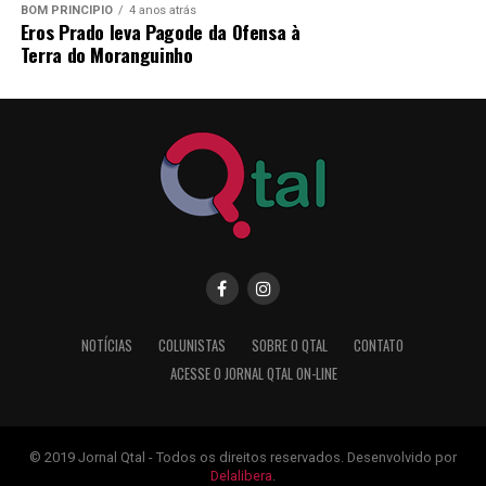
BOM PRINCÍPIO
4 anos atrás
Eros Prado leva Pagode da Ofensa à
Terra do Moranguinho
NOTÍCIAS
COLUNISTAS
SOBRE O QTAL
CONTATO
ACESSE O JORNAL QTAL ON-LINE
© 2019 Jornal Qtal - Todos os direitos reservados. Desenvolvido por
Delalibera
.