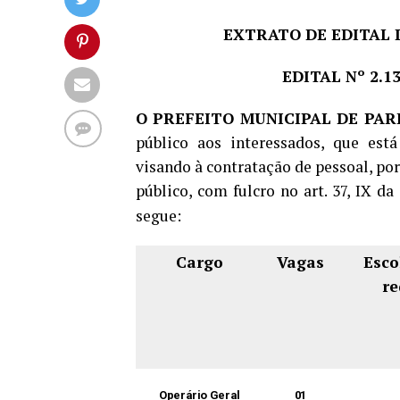
EXTRATO DE EDITAL 
EDITAL Nº 2.1
O PREFEITO MUNICIPAL DE PARE
público aos interessados, que está
visando à contratação de pessoal, po
público, com fulcro no art. 37, IX d
segue:
Cargo
Vagas
Esco
re
Operário Geral
01