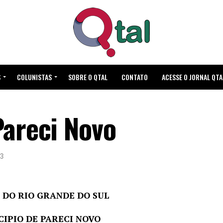
S
COLUNISTAS
SOBRE O QTAL
CONTATO
ACESSE O JORNAL QTA
Pareci Novo
23
 DO RIO GRANDE DO SUL
IPIO DE PARECI NOVO