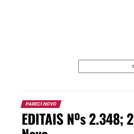
PARECI NOVO
EDITAIS Nºs 2.348; 2
Novo