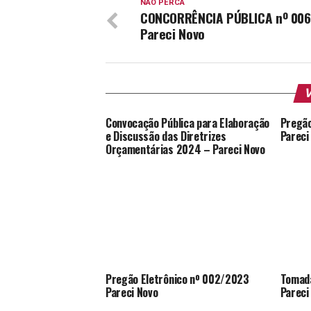
NÃO PERCA
CONCORRÊNCIA PÚBLICA nº 00
Pareci Novo
V
Convocação Pública para Elaboração
Pregão
e Discussão das Diretrizes
Pareci
Orçamentárias 2024 – Pareci Novo
Pregão Eletrônico nº 002/2023
Tomada
Pareci Novo
Pareci