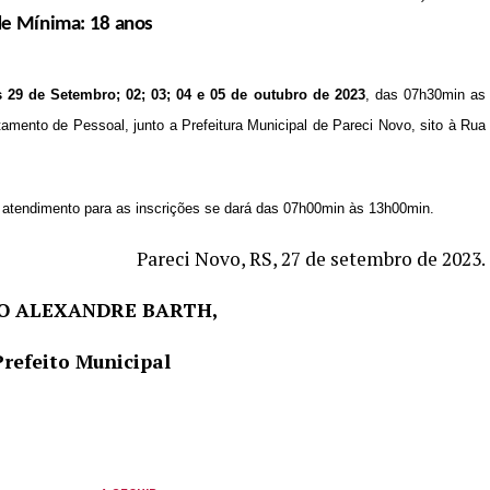
de Mínima: 18 anos
s 29 de Setembro; 02; 03; 04 e 05 de outubro de 2023
, das 07h30min as
ento de Pessoal, junto a Prefeitura Municipal de Pareci Novo, sito à Rua
de atendimento para as inscrições se dará das 07h00min às 13h00min.
Pareci Novo, RS
, 27 de setembro de 2023
.
O ALEXANDRE BARTH,
Prefeito Municipal