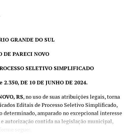
4
RIO GRANDE DO SUL
O DE PARECI NOVO
PROCESSO SELETIVO SIMPLIFICADO
 e 2.350, DE 10 DE JUNHO DE 2024.
NOVO, RS
, no uso de suas atribuições legais, torna
icados Editais de Processo Seletivo Simplificado,
zo determinado, amparado no excepcional interesse
F, e autorização contida na legislação municipal,
forme segue: