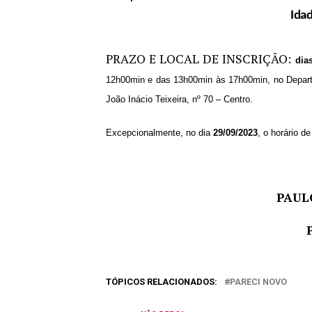
Ida
PRAZO E LOCAL DE INSCRIÇÃO:
dia
12h00min e das 13h00min às 17h00min, no Departam
João Inácio Teixeira, nº 70 – Centro.
Excepcionalmente, no dia
29/09/2023
, o horário 
PAUL
TÓPICOS RELACIONADOS:
PARECI NOVO