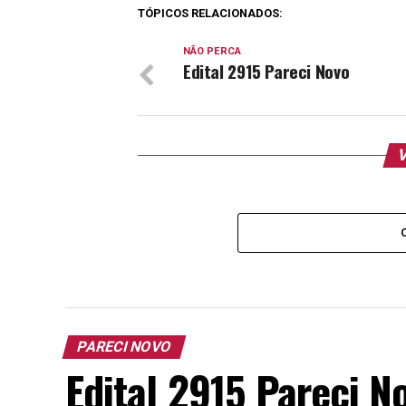
TÓPICOS RELACIONADOS:
NÃO PERCA
Edital 2915 Pareci Novo
V
PARECI NOVO
Edital 2915 Pareci N