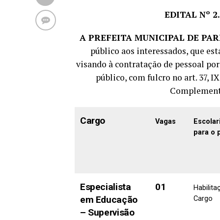
EDITAL Nº 2.
A PREFEITA MUNICIPAL DE PAR
público aos interessados, que est
visando à contratação de pessoal po
público, com fulcro no art. 37, IX
Complementa
Cargo
Vagas
Escolar
para o 
Especialista
01
Habilita
em Educação
Cargo
– Supervisão