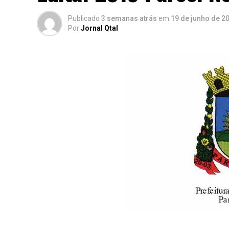
Publicado
3 semanas atrás
em
19 de junho de 2
Por
Jornal Qtal