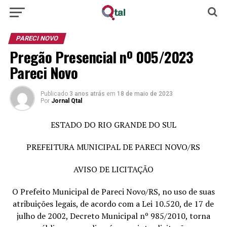
PARECI NOVO
Pregão Presencial nº 005/2023
Pareci Novo
Publicado
3 anos atrás
em
18 de maio de 2023
Por
Jornal Qtal
ESTADO DO RIO GRANDE DO SUL
PREFEITURA MUNICIPAL DE PARECI NOVO/RS
AVISO DE LICITAÇÃO
O Prefeito Municipal de Pareci Novo/RS, no uso de suas
atribuições legais, de acordo com a Lei 10.520, de 17 de
julho de 2002, Decreto Municipal nº 985/2010, torna