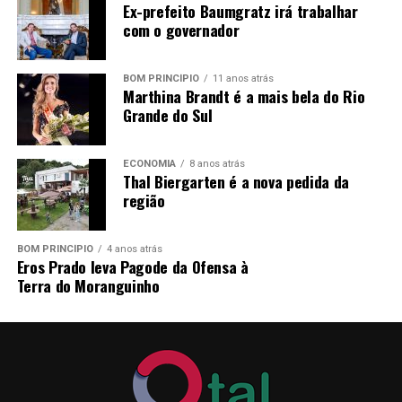
Ex-prefeito Baumgratz irá trabalhar
e dias 01; 02 e 03 de julho de 2026
, das 07h30min às
com o governador
11h30min e das 13h às 16h, no Departamento de
Pessoal, junto a Prefeitura Municipal de Pareci Novo,
sito à Rua João Inácio Teixeira, nº 70 – Centro.
BOM PRINCÍPIO
11 anos atrás
Marthina Brandt é a mais bela do Rio
Grande do Sul
Excepcionalmente, no dia
29/06/2026
, as inscrições
serão realizadas somente no período da manhã,
compreendendo o horário das 07h30min às 11h30min.
ECONOMIA
8 anos atrás
Thal Biergarten é a nova pedida da
região
Pareci Novo, RS, 25 de junho de 2026.
LORENI CRISTINA REINHEIMER,
BOM PRINCÍPIO
4 anos atrás
Eros Prado leva Pagode da Ofensa à
Prefeita Municipal
Terra do Moranguinho