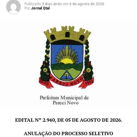
Publicado
3 dias atrás
em
6 de agosto de 2026
Por
Jornal Qtal
TÓPICOS RELACIONADOS:
A SEGUIR
Pregão Presencial nº 019/2022
NÃO PERCA
Concorrência pública 003 Pareci Novo
EDITAL Nº 2.940, DE 05 DE AGOSTO DE 2026.
ANULAÇÃO DO PROCESSO SELETIVO