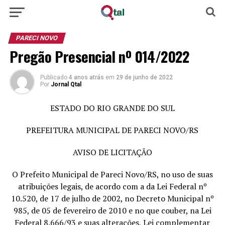
PARECI NOVO
Pregão Presencial nº 014/2022
Publicado
4 anos atrás
em
29 de junho de 2022
Por
Jornal Qtal
ESTADO DO RIO GRANDE DO SUL
PREFEITURA MUNICIPAL DE PARECI NOVO/RS
AVISO DE LICITAÇÃO
O Prefeito Municipal de Pareci Novo/RS, no uso de suas
atribuições legais, de acordo com a da Lei Federal nº
10.520, de 17 de julho de 2002, no Decreto Municipal nº
985, de 05 de fevereiro de 2010 e no que couber, na Lei
Federal 8.666/93 e suas alterações, Lei complementar