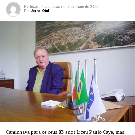
Publicado
1 ano atrás
em
9 de maio de 2025
Por
Jornal Qtal
Caminhava para os seus 83 anos Liceu Paulo Caye, mas