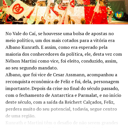
No Vale do Caí, se houvesse uma bolsa de apostas no
meio político, um dos mais cotados para a vitória era
Albano Kunrath. E assim, como era esperado pela
maioria dos conhecedores da política, ele, desta vez com
Nélson Martini como vice, foi eleito, conduzido, assim,
ao seu segundo mandato.
Albano, que foi vice de Cesar Assmann, acompanhou a
reconquista econômica de Feliz e foi, dela, personagem
importante. Depois da crise no final do século passado,
com o fechamento de Antarctica e Parmalat, e no início
deste século, com a saída da Reichert Calçados, Feliz,
perdera muito do seu potencial, todavia, segue centro
de uma região.
Kunrath e Martini têm o desafio de não serem grandes