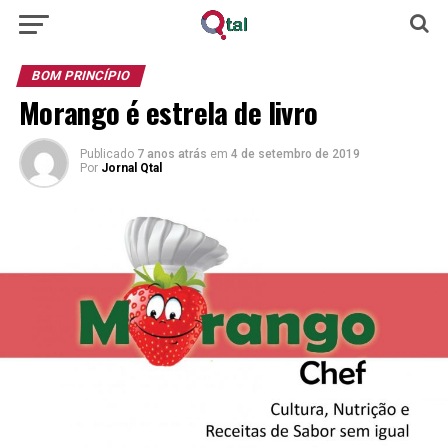
BOM PRINCÍPIO
Morango é estrela de livro
Publicado
7 anos atrás
em
4 de setembro de 2019
Por
Jornal Qtal