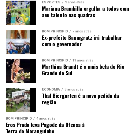
ESPORTES
9 anos atrás
Mariana Brambilla orgulha a todos com
seu talento nas quadras
BOM PRINCÍPIO
7 anos atrás
Ex-prefeito Baumgratz irá trabalhar
com o governador
BOM PRINCÍPIO
11 anos atrás
Marthina Brandt é a mais bela do Rio
Grande do Sul
ECONOMIA
8 anos atrás
Thal Biergarten é a nova pedida da
região
BOM PRINCÍPIO
4 anos atrás
Eros Prado leva Pagode da Ofensa à
Terra do Moranguinho